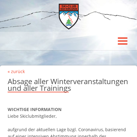
« zurück
Absage aller Winterveranstaltungen
und aller Trainings
WICHTIGE INFORMATION
Liebe Skiclubmitglieder,
aufgrund der aktuellen Lage bzgl. Coronavirus, basierend
auf einer intensiven Abstimmung innerhalb des