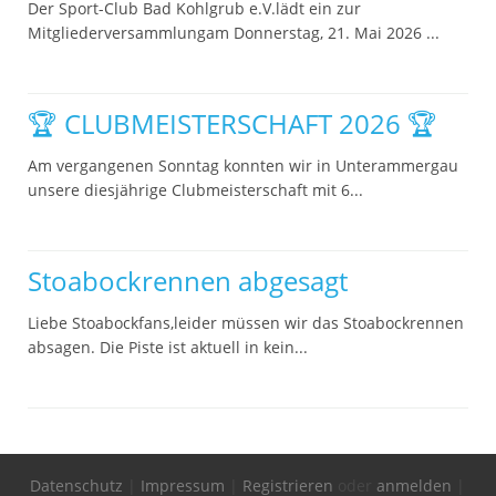
Der Sport-Club Bad Kohlgrub e.V.lädt ein zur
Mitgliederversammlungam Donnerstag, 21. Mai 2026 ...
🏆 CLUBMEISTERSCHAFT 2026 🏆
Am vergangenen Sonntag konnten wir in Unterammergau
unsere diesjährige Clubmeisterschaft mit 6...
Stoabockrennen abgesagt
Liebe Stoabockfans,leider müssen wir das Stoabockrennen
absagen. Die Piste ist aktuell in kein...
Datenschutz
|
Impressum
|
Registrieren
oder
anmelden
|